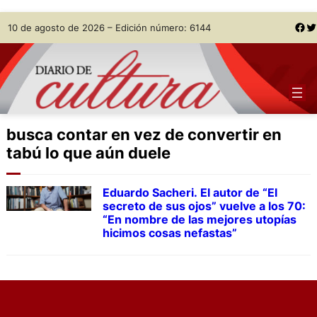
Skip
Facebook
Twitter
10 de agosto de 2026 – Edición número: 6144
to
content
busca contar en vez de convertir en
tabú lo que aún duele
Eduardo Sacheri. El autor de “El
secreto de sus ojos” vuelve a los 70:
“En nombre de las mejores utopías
hicimos cosas nefastas”