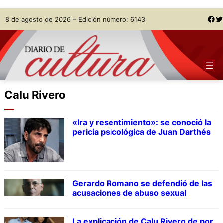
Skip
Facebook
Twitter
8 de agosto de 2026 – Edición número: 6143
to
content
Calu Rivero
«Ira y resentimiento»: se conoció la
pericia psicológica de Juan Darthés
Gerardo Romano se defendió de las
acusaciones de abuso sexual
La explicación de Calu Rivero de por