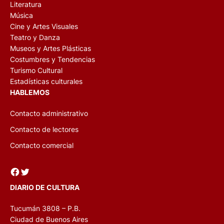
Literatura
Música
Cine y Artes Visuales
Teatro y Danza
Museos y Artes Plásticas
Costumbres y Tendencias
Turismo Cultural
Estadísticas culturales
HABLEMOS
Contacto administrativo
Contacto de lectores
Contacto comercial
Facebook
Twitter
DIARIO DE CULTURA
Tucumán 3808 – P.B.
Ciudad de Buenos Aires