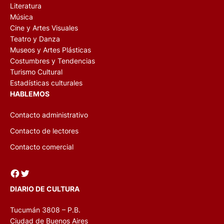
Literatura
Música
Cine y Artes Visuales
Teatro y Danza
Museos y Artes Plásticas
Costumbres y Tendencias
Turismo Cultural
Estadísticas culturales
HABLEMOS
Contacto administrativo
Contacto de lectores
Contacto comercial
Facebook
Twitter
DIARIO DE CULTURA
Tucumán 3808 – P.B.
Ciudad de Buenos Aires