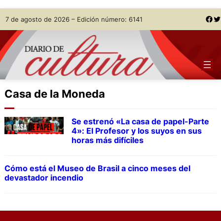
Skip
Facebook
Twitter
7 de agosto de 2026 – Edición número: 6141
to
content
Casa de la Moneda
Se estrenó «La casa de papel-Parte
4»: El Profesor y los suyos en sus
horas más difíciles
Cómo está el Museo de Brasil a cinco meses del
devastador incendio