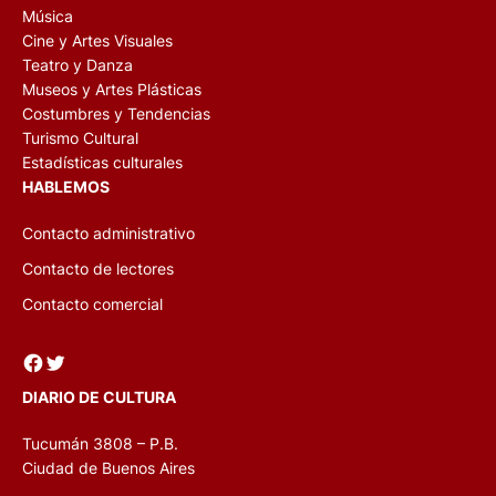
Música
Cine y Artes Visuales
Teatro y Danza
Museos y Artes Plásticas
Costumbres y Tendencias
Turismo Cultural
Estadísticas culturales
HABLEMOS
Contacto administrativo
Contacto de lectores
Contacto comercial
Facebook
Twitter
DIARIO DE CULTURA
Tucumán 3808 – P.B.
Ciudad de Buenos Aires