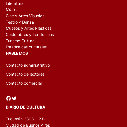
Literatura
Música
Cine y Artes Visuales
Teatro y Danza
Museos y Artes Plásticas
Costumbres y Tendencias
Turismo Cultural
Estadísticas culturales
HABLEMOS
Contacto administrativo
Contacto de lectores
Contacto comercial
Facebook
Twitter
DIARIO DE CULTURA
Tucumán 3808 – P.B.
Ciudad de Buenos Aires