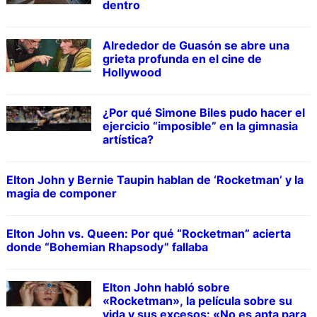
dentro
Alrededor de Guasón se abre una
grieta profunda en el cine de
Hollywood
¿Por qué Simone Biles pudo hacer el
ejercicio “imposible” en la gimnasia
artística?
Elton John y Bernie Taupin hablan de ‘Rocketman’ y la
magia de componer
Elton John vs. Queen: Por qué “Rocketman” acierta
donde “Bohemian Rhapsody” fallaba
Elton John habló sobre
«Rocketman», la película sobre su
vida y sus excesos: «No es apta para