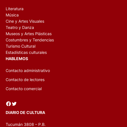
Literatura
Música
Cine y Artes Visuales
Teatro y Danza
Museos y Artes Plásticas
Costumbres y Tendencias
Turismo Cultural
Estadísticas culturales
HABLEMOS
Contacto administrativo
Contacto de lectores
Contacto comercial
Facebook
Twitter
DIARIO DE CULTURA
Tucumán 3808 – P.B.