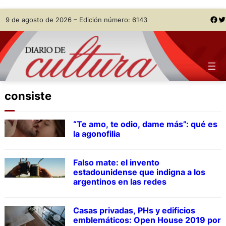
Skip
Facebook
Twitter
9 de agosto de 2026 – Edición número: 6143
to
content
consiste
“Te amo, te odio, dame más”: qué es
la agonofilia
Falso mate: el invento
estadounidense que indigna a los
argentinos en las redes
Casas privadas, PHs y edificios
emblemáticos: Open House 2019 por