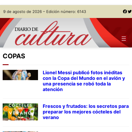
Skip
Facebook
Twitter
9 de agosto de 2026 – Edición número: 6143
to
content
COPAS
Lionel Messi publicó fotos inéditas
con la Copa del Mundo en el avión y
una presencia se robó toda la
atención
Frescos y frutados: los secretos para
preparar los mejores cócteles del
verano