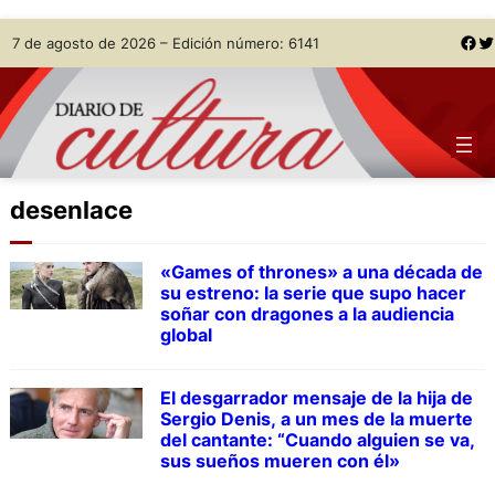
Skip
Facebook
Twitter
7 de agosto de 2026 – Edición número: 6141
to
content
desenlace
«Games of thrones» a una década de
su estreno: la serie que supo hacer
soñar con dragones a la audiencia
global
El desgarrador mensaje de la hija de
Sergio Denis, a un mes de la muerte
del cantante: “Cuando alguien se va,
sus sueños mueren con él»