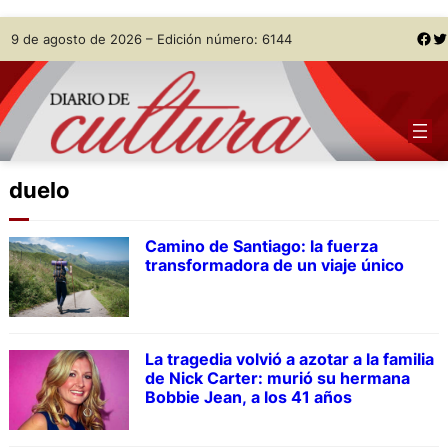
Skip
Facebook
Twitter
9 de agosto de 2026 – Edición número: 6144
to
content
duelo
Camino de Santiago: la fuerza
transformadora de un viaje único
La tragedia volvió a azotar a la familia
de Nick Carter: murió su hermana
Bobbie Jean, a los 41 años