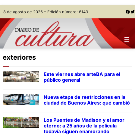
Skip
Facebook
Twitter
8 de agosto de 2026 – Edición número: 6143
to
content
exteriores
Este viernes abre arteBA para el
público general
Nueva etapa de restricciones en la
ciudad de Buenos Aires: qué cambió
Los Puentes de Madison y el amor
eterno: a 25 años de la película
todavía siguen enamorando