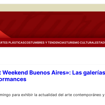
ARTES PLÁSTICAS
COSTUMBRES Y TENDENCIAS
TURISMO CULTURAL
ESTAD
Weekend Buenos Aires»: Las galerías
formances
mingo para exhibir la actualidad del arte contemporáneo y