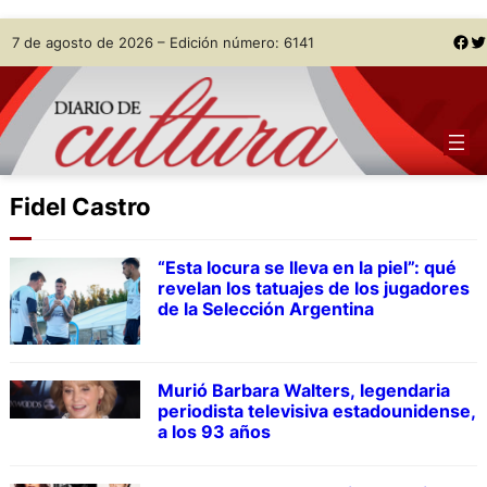
Skip
Facebook
Twitter
7 de agosto de 2026 – Edición número: 6141
to
content
Fidel Castro
“Esta locura se lleva en la piel”: qué
revelan los tatuajes de los jugadores
de la Selección Argentina
Murió Barbara Walters, legendaria
periodista televisiva estadounidense,
a los 93 años