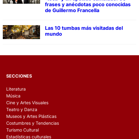
frases y anécdotas poco conocidas
de Guillermo Francella
Las 10 tumbas más visitadas del
mundo
SECCIONES
Literatura
Música
Cine y Artes Visuales
Teatro y Danza
Museos y Artes Plásticas
Costumbres y Tendencias
Turismo Cultural
Estadísticas culturales