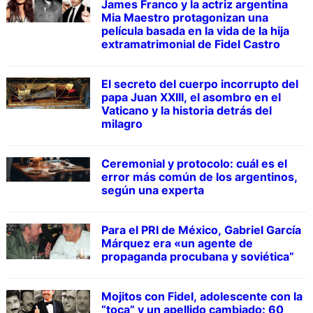
James Franco y la actriz argentina
Mia Maestro protagonizan una
película basada en la vida de la hija
extramatrimonial de Fidel Castro
El secreto del cuerpo incorrupto del
papa Juan XXIII, el asombro en el
Vaticano y la historia detrás del
milagro
Ceremonial y protocolo: cuál es el
error más común de los argentinos,
según una experta
Para el PRI de México, Gabriel García
Márquez era «un agente de
propaganda procubana y soviética”
Mojitos con Fidel, adolescente con la
“toca” y un apellido cambiado: 60