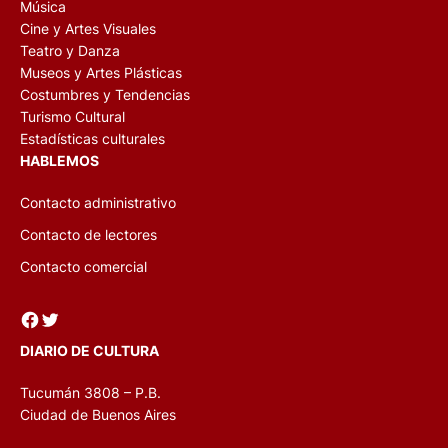
Música
Cine y Artes Visuales
Teatro y Danza
Museos y Artes Plásticas
Costumbres y Tendencias
Turismo Cultural
Estadísticas culturales
HABLEMOS
Contacto administrativo
Contacto de lectores
Contacto comercial
Facebook
Twitter
DIARIO DE CULTURA
Tucumán 3808 – P.B.
Ciudad de Buenos Aires