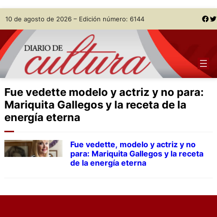
Skip
Facebook
Twitter
10 de agosto de 2026 – Edición número: 6144
to
content
Fue vedette modelo y actriz y no para:
Mariquita Gallegos y la receta de la
energía eterna
Fue vedette, modelo y actriz y no
para: Mariquita Gallegos y la receta
de la energía eterna