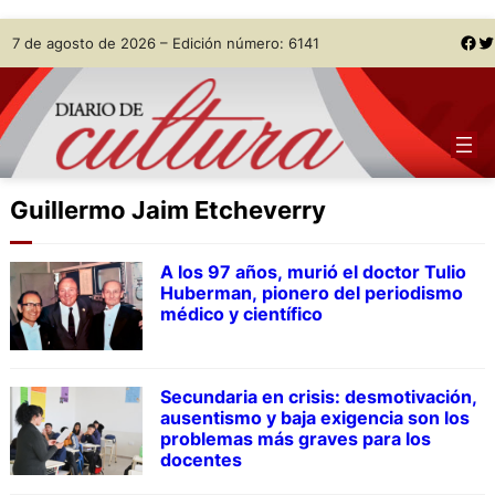
Skip
Facebook
Twitter
7 de agosto de 2026 – Edición número: 6141
to
content
Guillermo Jaim Etcheverry
A los 97 años, murió el doctor Tulio
Huberman, pionero del periodismo
médico y científico
Secundaria en crisis: desmotivación,
ausentismo y baja exigencia son los
problemas más graves para los
docentes