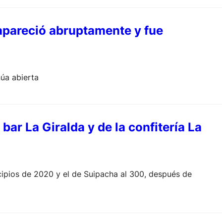
sapareció abruptamente y fue
núa abierta
 bar La Giralda y de la confitería La
ncipios de 2020 y el de Suipacha al 300, después de