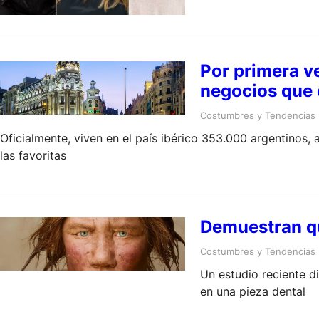
Por primera v
negocios que
Costumbres y Tendencias
Oficialmente, viven en el país ibérico 353.000 argentinos,
las favoritas
Demuestran qu
Costumbres y Tendencias
Un estudio reciente d
en una pieza dental