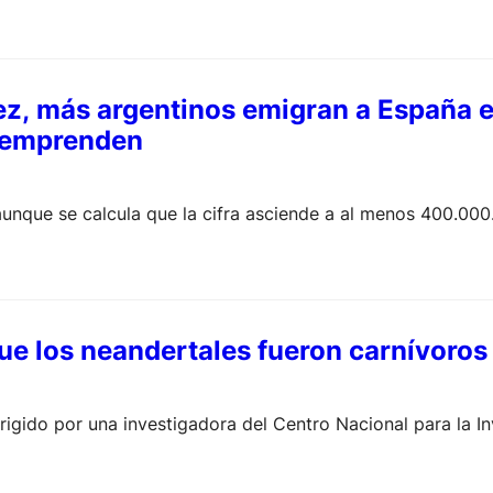
ez, más argentinos emigran a España e
 emprenden
 aunque se calcula que la cifra asciende a al menos 400.000
e los neandertales fueron carnívoros
irigido por una investigadora del Centro Nacional para la I