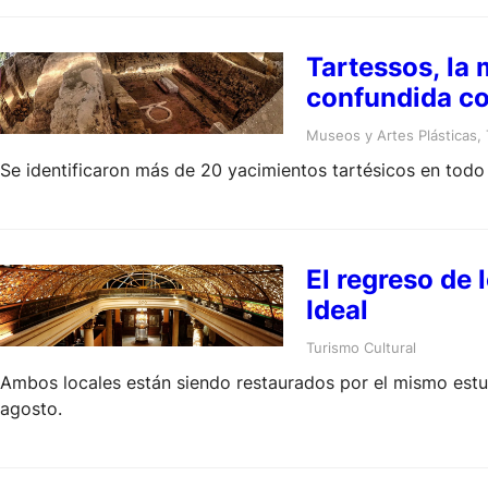
Tartessos, la 
confundida con
Museos y Artes Plásticas
, 
Se identificaron más de 20 yacimientos tartésicos en todo
El regreso de 
Ideal
Turismo Cultural
Ambos locales están siendo restaurados por el mismo estud
agosto.