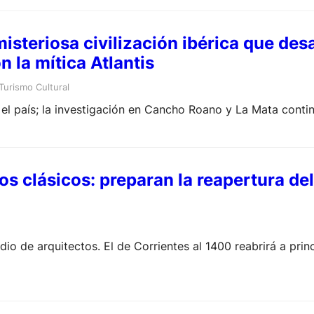
misteriosa civilización ibérica que de
 la mítica Atlantis
Turismo Cultural
 el país; la investigación en Cancho Roano y La Mata conti
los clásicos: preparan la reapertura del
io de arquitectos. El de Corrientes al 1400 reabrirá a pri