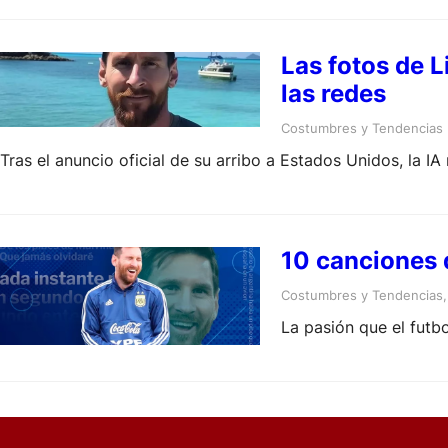
Las fotos de L
las redes
Costumbres y Tendencias
Tras el anuncio oficial de su arribo a Estados Unidos, la I
10 canciones 
Costumbres y Tendencias
,
La pasión que el futb