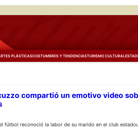
ARTES PLÁSTICAS
COSTUMBRES Y TENDENCIAS
TURISMO CULTURAL
ESTAD
uzzo compartió un emotivo video sobr
s
l fútbol reconoció la labor de su marido en el club estadou