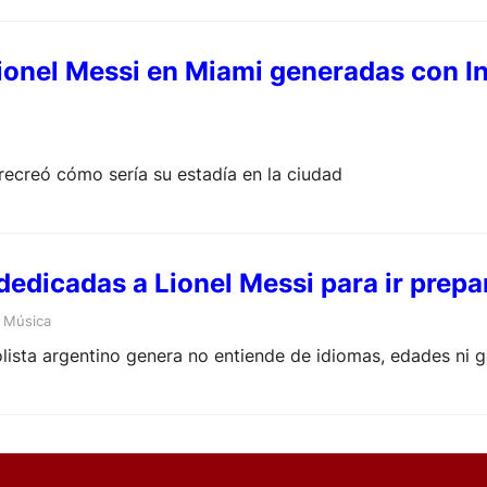
ionel Messi en Miami generadas con Int
A recreó cómo sería su estadía en la ciudad
dedicadas a Lionel Messi para ir pre
 
Música
olista argentino genera no entiende de idiomas, edades ni 