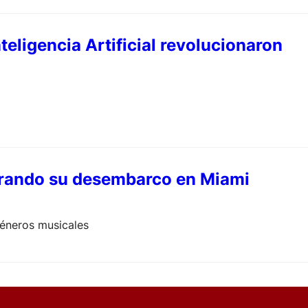
eligencia Artificial revolucionaron
parando su desembarco en Miami
géneros musicales