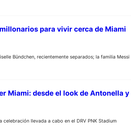
s millonarios para vivir cerca de Miami
Giselle Bündchen, recientemente separados; la familia Messi
ter Miami: desde el look de Antonella y
una celebración llevada a cabo en el DRV PNK Stadium