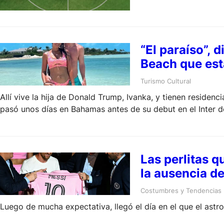
“El paraíso”, 
Beach que está
Turismo Cultural
Allí vive la hija de Donald Trump, Ivanka, y tienen residen
pasó unos días en Bahamas antes de su debut en el Inter 
Las perlitas q
la ausencia de
Costumbres y Tendencias
Luego de mucha expectativa, llegó el día en el que el ast