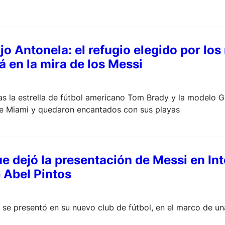
dijo Antonela: el refugio elegido por lo
 en la mira de los Messi
cias la estrella de fútbol americano Tom Brady y la modelo 
de Miami y quedaron encantados con sus playas
ue dejó la presentación de Messi en In
 Abel Pintos
ro se presentó en su nuevo club de fútbol, en el marco de 