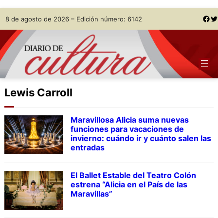
Skip
Facebook
Twitter
8 de agosto de 2026 – Edición número: 6142
to
content
Lewis Carroll
Maravillosa Alicia suma nuevas
funciones para vacaciones de
invierno: cuándo ir y cuánto salen las
entradas
El Ballet Estable del Teatro Colón
estrena “Alicia en el País de las
Maravillas”