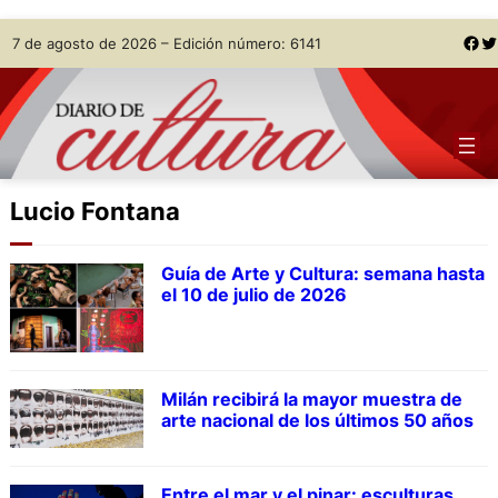
Skip
Facebook
Twitter
7 de agosto de 2026 – Edición número: 6141
to
content
Lucio Fontana
Guía de Arte y Cultura: semana hasta
el 10 de julio de 2026
Milán recibirá la mayor muestra de
arte nacional de los últimos 50 años
Entre el mar y el pinar: esculturas