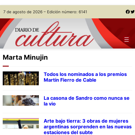
Skip
Facebook
Twitter
7 de agosto de 2026 – Edición número: 6141
to
content
Marta Minujin
Todos los nominados a los premios
Martín Fierro de Cable
La casona de Sandro como nunca se
la vio
Arte bajo tierra: 3 obras de mujeres
argentinas sorprenden en las nuevas
estaciones del subte