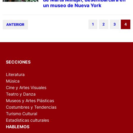
un museo de Nueva York
1
2
3
4
ANTERIOR
SECCIONES
Literatura
Música
Cine y Artes Visuales
Teatro y Danza
Museos y Artes Plásticas
Costumbres y Tendencias
Turismo Cultural
Estadísticas culturales
HABLEMOS