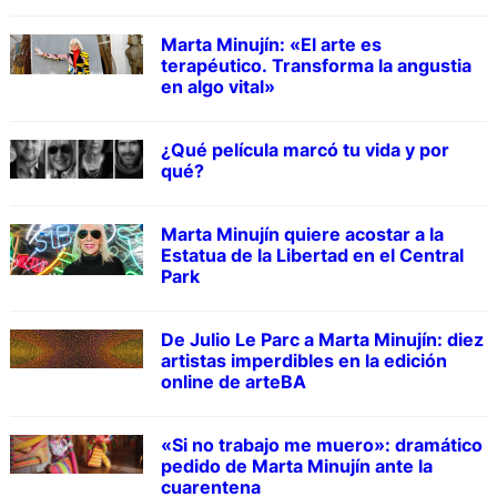
Marta Minujín: «El arte es
terapéutico. Transforma la angustia
en algo vital»
¿Qué película marcó tu vida y por
qué?
Marta Minujín quiere acostar a la
Estatua de la Libertad en el Central
Park
De Julio Le Parc a Marta Minujín: diez
artistas imperdibles en la edición
online de arteBA
«Si no trabajo me muero»: dramático
pedido de Marta Minujín ante la
cuarentena