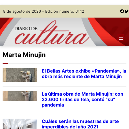
Skip
Facebook
Twitter
8 de agosto de 2026 – Edición número: 6142
to
content
Marta Minujin
El Bellas Artes exhibe «Pandemia», la
obra más reciente de Marta Minujín
La última obra de Marta Minujín: con
22.600 tiritas de tela, contó “su”
pandemia
Cuáles serán las muestras de arte
imperdibles del año 2021