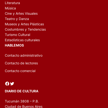
Literatura
Música
Cine y Artes Visuales
Teatro y Danza
Museos y Artes Plásticas
Costumbres y Tendencias
Turismo Cultural
Estadísticas culturales
HABLEMOS
Contacto administrativo
Contacto de lectores
Contacto comercial
Facebook
Twitter
DIARIO DE CULTURA
Tucumán 3808 – P.B.
Ciudad de Buenos Aires