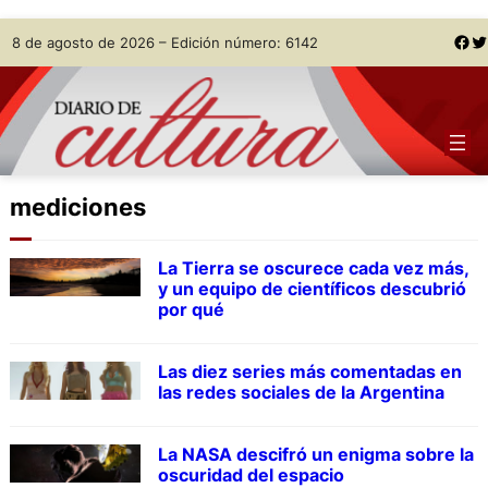
Skip
Facebook
Twitter
8 de agosto de 2026 – Edición número: 6142
to
content
mediciones
La Tierra se oscurece cada vez más,
y un equipo de científicos descubrió
por qué
Las diez series más comentadas en
las redes sociales de la Argentina
La NASA descifró un enigma sobre la
oscuridad del espacio