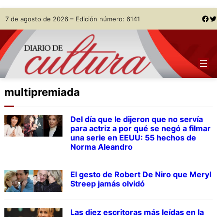
Skip
Facebook
Twitter
7 de agosto de 2026 – Edición número: 6141
to
content
multipremiada
Del día que le dijeron que no servía
para actriz a por qué se negó a filmar
una serie en EEUU: 55 hechos de
Norma Aleandro
El gesto de Robert De Niro que Meryl
Streep jamás olvidó
Las diez escritoras más leídas en la