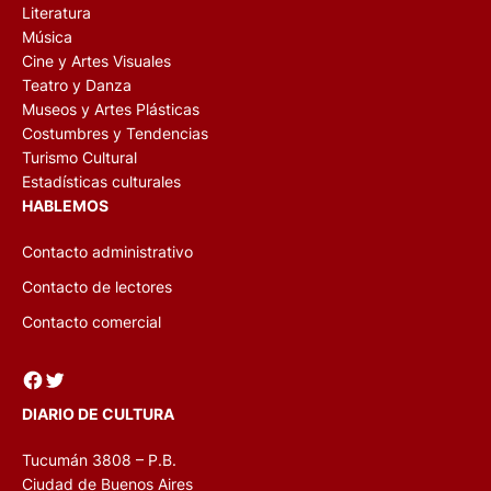
Literatura
Música
Cine y Artes Visuales
Teatro y Danza
Museos y Artes Plásticas
Costumbres y Tendencias
Turismo Cultural
Estadísticas culturales
HABLEMOS
Contacto administrativo
Contacto de lectores
Contacto comercial
Facebook
Twitter
DIARIO DE CULTURA
Tucumán 3808 – P.B.
Ciudad de Buenos Aires