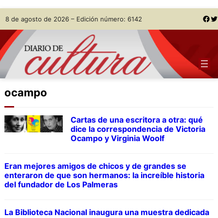
Skip
Facebook
Twitter
8 de agosto de 2026 – Edición número: 6142
to
content
ocampo
Cartas de una escritora a otra: qué
dice la correspondencia de Victoria
Ocampo y Virginia Woolf
Eran mejores amigos de chicos y de grandes se
enteraron de que son hermanos: la increíble historia
del fundador de Los Palmeras
La Biblioteca Nacional inaugura una muestra dedicada