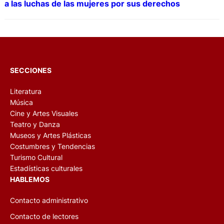
a las luchas de las mujeres por sus derechos
SECCIONES
Literatura
Música
Cine y Artes Visuales
Teatro y Danza
Museos y Artes Plásticas
Costumbres y Tendencias
Turismo Cultural
Estadísticas culturales
HABLEMOS
Contacto administrativo
Contacto de lectores