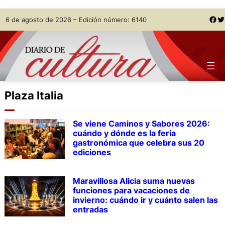
Skip
Facebook
Twitter
6 de agosto de 2026 – Edición número: 6140
to
content
Plaza Italia
Se viene Caminos y Sabores 2026:
cuándo y dónde es la feria
gastronómica que celebra sus 20
ediciones
Maravillosa Alicia suma nuevas
funciones para vacaciones de
invierno: cuándo ir y cuánto salen las
entradas