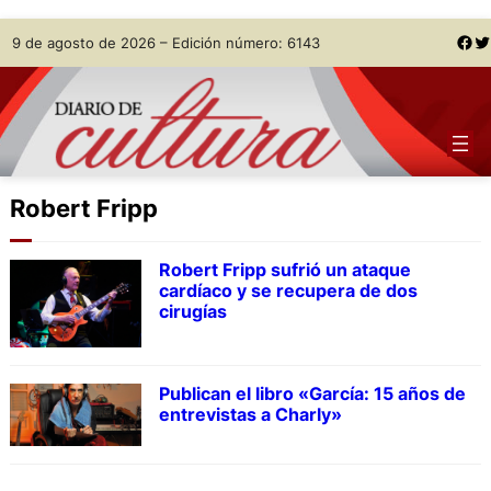
Skip
Facebook
Twitter
9 de agosto de 2026 – Edición número: 6143
to
content
Robert Fripp
Robert Fripp sufrió un ataque
cardíaco y se recupera de dos
cirugías
Publican el libro «García: 15 años de
entrevistas a Charly»