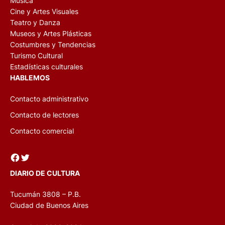
Música
Cine y Artes Visuales
Teatro y Danza
Museos y Artes Plásticas
Costumbres y Tendencias
Turismo Cultural
Estadísticas culturales
HABLEMOS
Contacto administrativo
Contacto de lectores
Contacto comercial
Facebook
Twitter
DIARIO DE CULTURA
Tucumán 3808 – P.B.
Ciudad de Buenos Aires