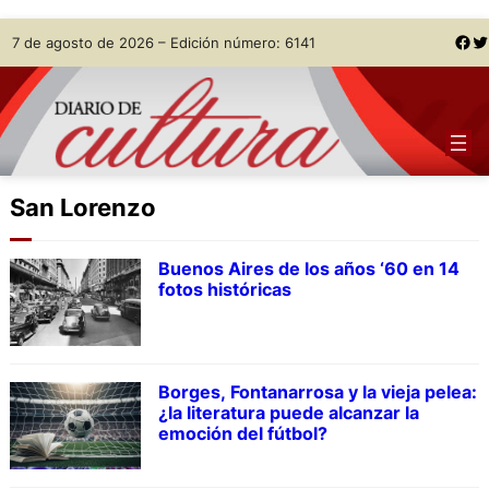
Skip
Facebook
Twitter
7 de agosto de 2026 – Edición número: 6141
to
content
San Lorenzo
Buenos Aires de los años ‘60 en 14
fotos históricas
Borges, Fontanarrosa y la vieja pelea:
¿la literatura puede alcanzar la
emoción del fútbol?