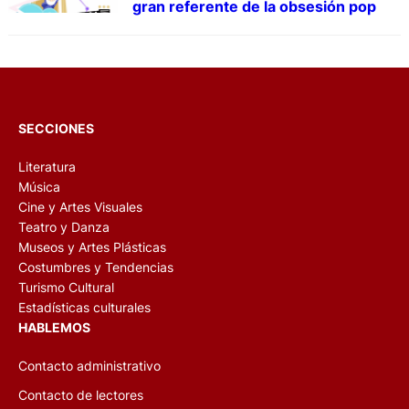
gran referente de la obsesión pop
SECCIONES
Literatura
Música
Cine y Artes Visuales
Teatro y Danza
Museos y Artes Plásticas
Costumbres y Tendencias
Turismo Cultural
Estadísticas culturales
HABLEMOS
Contacto administrativo
Contacto de lectores