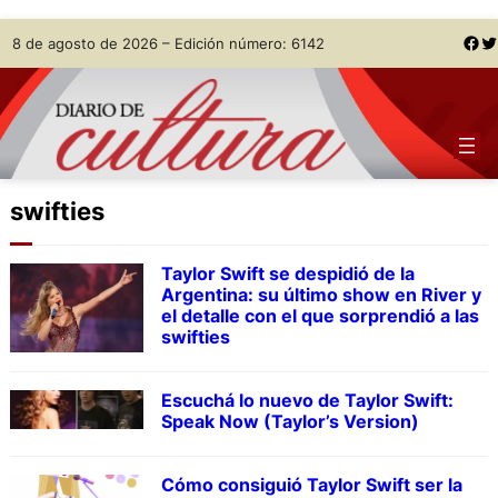
Skip
Facebook
Twitter
8 de agosto de 2026 – Edición número: 6142
to
content
swifties
Taylor Swift se despidió de la
Argentina: su último show en River y
el detalle con el que sorprendió a las
swifties
Escuchá lo nuevo de Taylor Swift:
Speak Now (Taylor’s Version)
Cómo consiguió Taylor Swift ser la