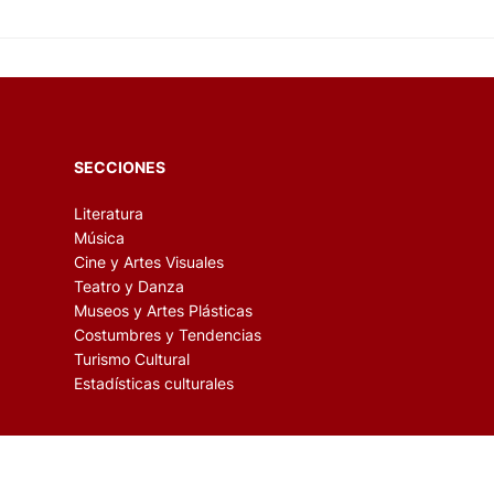
contemporáneo al público general y dar a conocer la excele
SECCIONES
Literatura
Música
Cine y Artes Visuales
Teatro y Danza
Museos y Artes Plásticas
Costumbres y Tendencias
Turismo Cultural
Estadísticas culturales