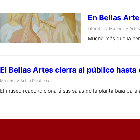
En Bellas Art
Literatura
, 
Museos y Artes 
Mucho más que la her
El Bellas Artes cierra al público hasta 
Museos y Artes Plásticas
El museo reacondicionará sus salas de la planta baja para