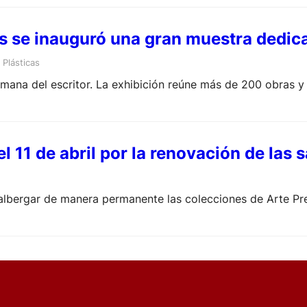
es se inauguró una gran muestra dedic
Plásticas
mana del escritor. La exhibición reúne más de 200 obras y
el 11 de abril por la renovación de las 
 albergar de manera permanente las colecciones de Arte Pr