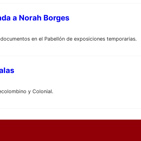
ada a Norah Borges
 documentos en el Pabellón de exposiciones temporarias.
salas
ecolombino y Colonial.