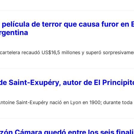
película de terror que causa furor en 
rgentina
 cartelera recaudó US$16,5 millones y superó sorpresivam
e Saint-Exupéry, autor de El Principito
 Antoine Saint-Exupéry nació en Lyon en 1900; durante toda 
zón Cámara quedó entre los seis finali