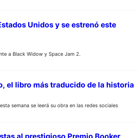
Estados Unidos y se estrenó este
ente a Black Widow y Space Jam 2.
, el libro más traducido de la historia
esta semana se leerá su obra en las redes sociales
stas al prestigioso Premio Booker