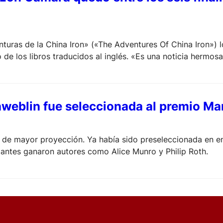
turas de la China Iron» («The Adventures Of China Iron») lo
 de los libros traducidos al inglés. «Es una noticia hermo
eblin fue seleccionada al premio Man
a de mayor proyección. Ya había sido preseleccionada en en 
e antes ganaron autores como Alice Munro y Philip Roth.