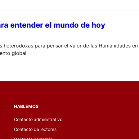
ara entender el mundo de hoy
s heterodoxas para pensar el valor de las Humanidades en 
ento global
HABLEMOS
Contacto administrativo
Contacto de lectores