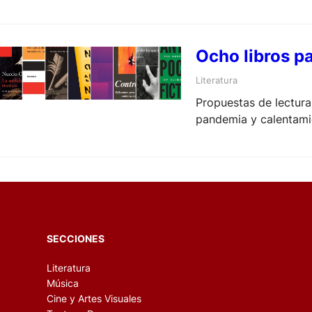
Ocho libros p
Literatura
Propuestas de lectura
pandemia y calentami
SECCIONES
Literatura
Música
Cine y Artes Visuales