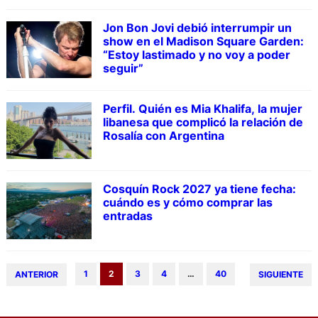
Jon Bon Jovi debió interrumpir un
show en el Madison Square Garden:
“Estoy lastimado y no voy a poder
seguir”
Perfil. Quién es Mia Khalifa, la mujer
libanesa que complicó la relación de
Rosalía con Argentina
Cosquín Rock 2027 ya tiene fecha:
cuándo es y cómo comprar las
entradas
1
2
3
4
…
40
ANTERIOR
SIGUIENTE