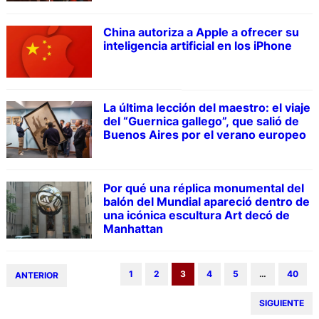
China autoriza a Apple a ofrecer su
inteligencia artificial en los iPhone
La última lección del maestro: el viaje
del “Guernica gallego”, que salió de
Buenos Aires por el verano europeo
Por qué una réplica monumental del
balón del Mundial apareció dentro de
una icónica escultura Art decó de
Manhattan
1
2
3
4
5
…
40
ANTERIOR
SIGUIENTE