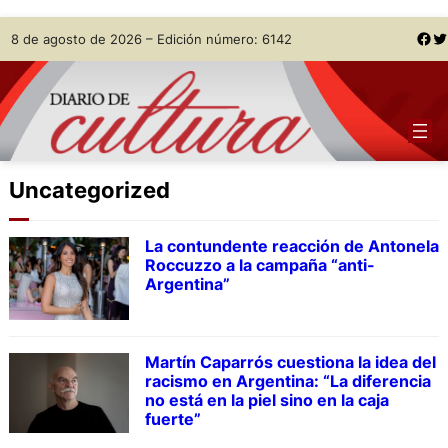
Skip
Facebook
Twitter
8 de agosto de 2026 – Edición número: 6142
to
content
Uncategorized
La contundente reacción de Antonela
Roccuzzo a la campaña “anti-
Argentina”
Martín Caparrós cuestiona la idea del
racismo en Argentina: “La diferencia
no está en la piel sino en la caja
fuerte”