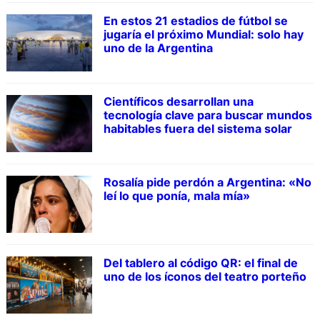
En estos 21 estadios de fútbol se
jugaría el próximo Mundial: solo hay
uno de la Argentina
Científicos desarrollan una
tecnología clave para buscar mundos
habitables fuera del sistema solar
Rosalía pide perdón a Argentina: «No
leí lo que ponía, mala mía»
Del tablero al código QR: el final de
uno de los íconos del teatro porteño