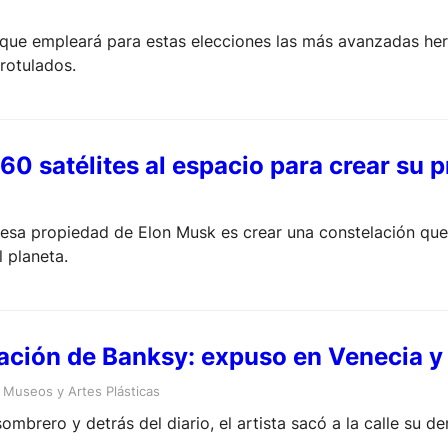
 que empleará para estas elecciones las más avanzadas her
 rotulados.
0 satélites al espacio para crear su p
resa propiedad de Elon Musk es crear una constelación que 
 planeta.
ción de Banksy: expuso en Venecia y l
 
Museos y Artes Plásticas
mbrero y detrás del diario, el artista sacó a la calle su d