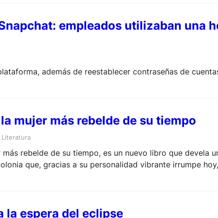
Snapchat: empleados utilizaban una he
la plataforma, además de reestablecer contraseñas de cuent
la mujer más rebelde de su tiempo
 
Literatura
 más rebelde de su tiempo, es un nuevo libro que devela u
olonia que, gracias a su personalidad vibrante irrumpe hoy,
 momento: las órdenes del Rey Carlos III y hasta del Papa 
 la espera del eclipse