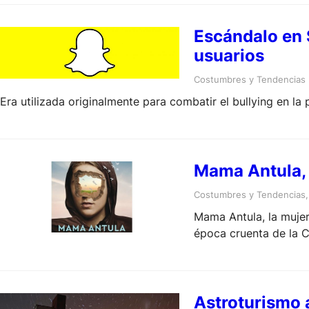
Escándalo en 
usuarios
Costumbres y Tendencias
Era utilizada originalmente para combatir el bullying en 
Mama Antula, 
Costumbres y Tendencias
,
Mama Antula, la mujer
época cruenta de la C
factores de poder del
Astroturismo a