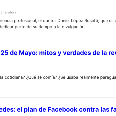
 
Literatura
encia profesional, el doctor Daniel López Rosetti, que es c
dedicar parte de su tiempo a la divulgación.
l 25 de Mayo: mitos y verdades de la 
da cotidiana? ¿Qué se comía? ¿Se usaba realmente paragua
edes: el plan de Facebook contra las 