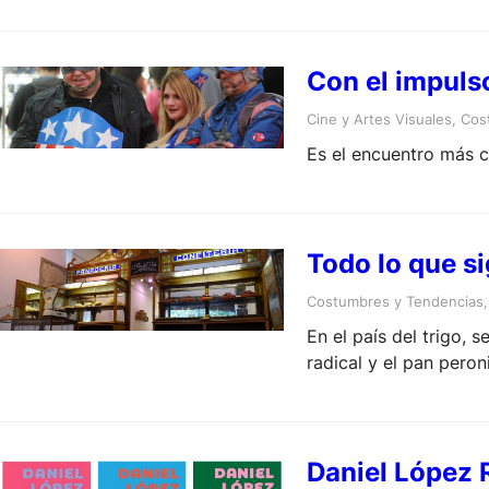
Con el impuls
Cine y Artes Visuales
, 
Cos
Es el encuentro más c
Todo lo que si
Costumbres y Tendencias
,
En el país del trigo, 
radical y el pan peron
Daniel López 