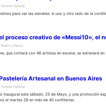
 
Turismo Cultural
tinos para ver las estrellas. A uno y otro lado de la cordil
el proceso creativo de «Messi10», el n
 
Teatro y Danza
w, que contará con 46 artistas en escena, se estrenará en
Pastelería Artesanal en Buenos Aires
 
Turismo Cultural
to inaugural este sàbado, 25 de Mayo, y una promoción esp
os el martes 28 en más de 40 confiterías.