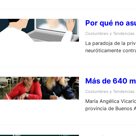
Por qué no a
Costumbres y Tendencias
La paradoja de la pri
neuróticamente contra
Más de 640 mi
Costumbres y Tendencias
María Angélica Vicari
provincia de Buenos A