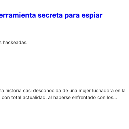
rramienta secreta para espiar
as hackeadas.
na historia casi desconocida de una mujer luchadora en la
 con total actualidad, al haberse enfrentado con los
Clemente XIV.