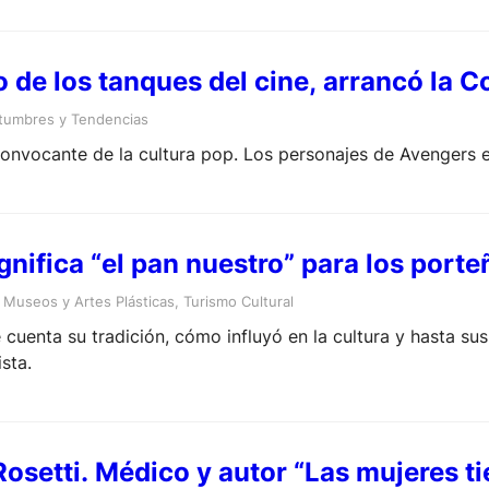
o de los tanques del cine, arrancó la 
tumbres y Tendencias
onvocante de la cultura pop. Los personajes de Avengers es
gnifica “el pan nuestro” para los port
 
Museos y Artes Plásticas
, 
Turismo Cultural
se cuenta su tradición, cómo influyó en la cultura y hasta su
ista.
Rosetti. Médico y autor “Las mujeres t