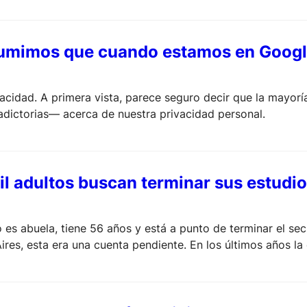
sumimos que cuando estamos en Googl
vacidad. A primera vista, parece seguro decir que la mayor
dictorias— acerca de nuestra privacidad personal.
l adultos buscan terminar sus estudio
o es abuela, tiene 56 años y está a punto de terminar el sec
ires, esta era una cuenta pendiente. En los últimos años l