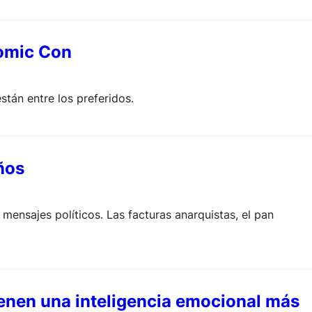
Comic Con
tán entre los preferidos.
eños
s mensajes políticos. Las facturas anarquistas, el pan
ienen una inteligencia emocional más