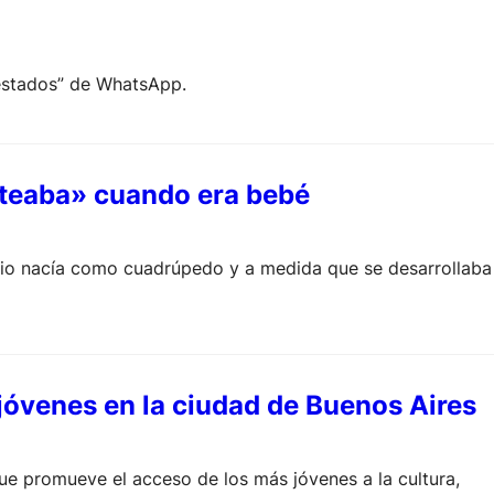
“estados” de WhatsApp.
ateaba» cuando era bebé
urio nacía como cuadrúpedo y a medida que se desarrollaba
 jóvenes en la ciudad de Buenos Aires
que promueve el acceso de los más jóvenes a la cultura,