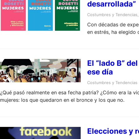
desarrollada”
Costumbres y Tendencias
,
Con décadas de experi
en estrés, ha elegido 
El “lado B” de
ese día
Costumbres y Tendencias
¿Qué pasó realmente en esa fecha patria? ¿Cómo era la vi
mujeres: los que quedaron en el bronce y los que no.
Elecciones y r