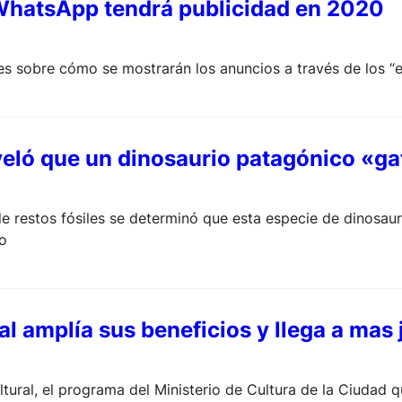
WhatsApp tendrá publicidad en 2020
nes sobre cómo se mostrarán los anuncios a través de los 
veló que un dinosaurio patagónico «g
de restos fósiles se determinó que esta especie de dinosa
do
al amplía sus beneficios y llega a mas
ultural, el programa del Ministerio de Cultura de la Ciudad 