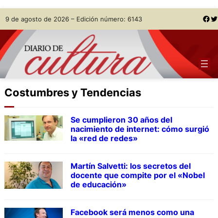
Skip
Facebook
Twitter
9 de agosto de 2026 – Edición número: 6143
to
content
Costumbres y Tendencias
Se cumplieron 30 años del
nacimiento de internet: cómo surgió
la «red de redes»
Martín Salvetti: los secretos del
docente que compite por el «Nobel
de educación»
Facebook será menos como una