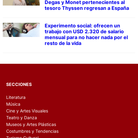
Degas y Monet pertenecientes al
tesoro Thyssen regresan a España
Experimento social: ofrecen un
trabajo con USD 2.320 de salario
mensual para no hacer nada por el
resto de la vida
SECCIONES
Literatura
Música
Cine y Artes Visuales
Teatro y Danza
Museos y Artes Plásticas
Costumbres y Tendencias
Turismo Cultural