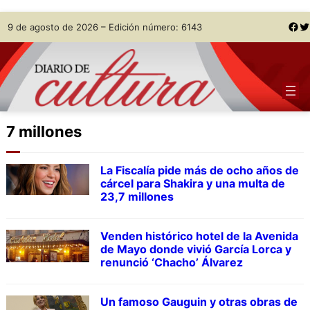
Skip
Facebook
Twitter
9 de agosto de 2026 – Edición número: 6143
to
content
7 millones
La Fiscalía pide más de ocho años de
cárcel para Shakira y una multa de
23,7 millones
Venden histórico hotel de la Avenida
de Mayo donde vivió García Lorca y
renunció ‘Chacho’ Álvarez
Un famoso Gauguin y otras obras de