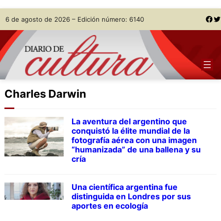
Skip
Facebook
Twitter
6 de agosto de 2026 – Edición número: 6140
to
content
Charles Darwin
La aventura del argentino que
conquistó la élite mundial de la
fotografía aérea con una imagen
“humanizada” de una ballena y su
cría
Una científica argentina fue
distinguida en Londres por sus
aportes en ecología