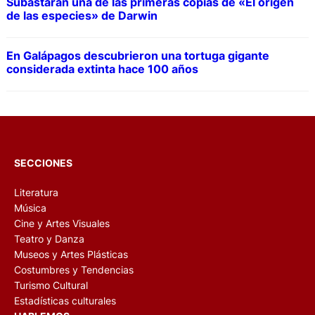
Subastarán una de las primeras copias de «El origen
de las especies» de Darwin
En Galápagos descubrieron una tortuga gigante
considerada extinta hace 100 años
SECCIONES
Literatura
Música
Cine y Artes Visuales
Teatro y Danza
Museos y Artes Plásticas
Costumbres y Tendencias
Turismo Cultural
Estadísticas culturales