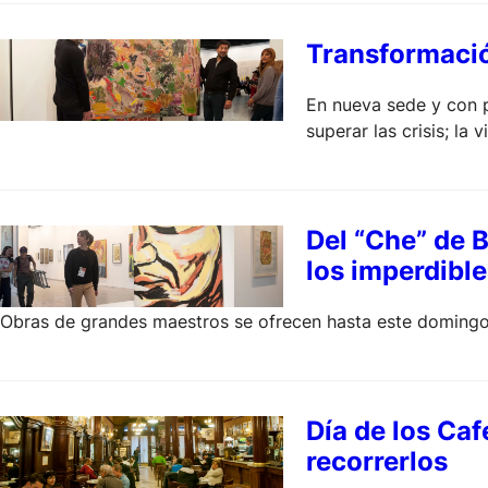
Transformació
En nueva sede y con p
superar las crisis; la
Del “Che” de B
los imperdible
Obras de grandes maestros se ofrecen hasta este domingo 
Día de los Caf
recorrerlos