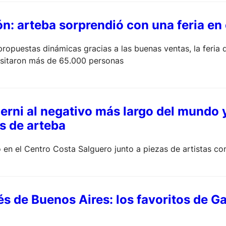
n: arteba sorprendió con una feria e
ropuestas dinámicas gracias a las buenas ventas, la feria 
 visitaron más de 65.000 personas
erni al negativo más largo del mundo y
s de arteba
en el Centro Costa Salguero junto a piezas de artistas c
és de Buenos Aires: los favoritos de G