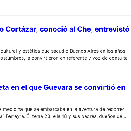
io Cortázar, conoció al Che, entrevistó
 cultural y estética que sacudió Buenos Aires en los años
costumbres, la convirtieron en referente y voz de consulta
leta en el que Guevara se convirtió en
de medicina que se embarcaba en la aventura de recorrer
 Ferreyra. Él tenía 23, ella 18 y sus padres, dueños de
os sin verse y el recuerdo que nunca murió