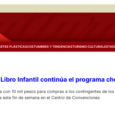
ARTES PLÁSTICAS
COSTUMBRES Y TENDENCIAS
TURISMO CULTURAL
ESTAD
l Libro Infantil continúa el programa 
 con 10 mil pesos para compras a los contingentes de los niv
za este fin de semana en el Centro de Convenciones