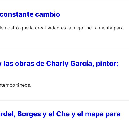
n constante cambio
demostró que la creatividad es la mejor herramienta para
 las obras de Charly García, pintor:
ontemporáneos.
ardel, Borges y el Che y el mapa para