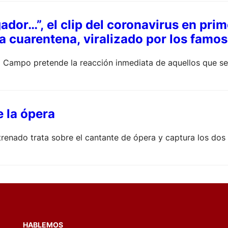
ador…”, el clip del coronavirus en pri
a cuarentena, viralizado por los famo
 Campo pretende la reacción inmediata de aquellos que se
e la ópera
enado trata sobre el cantante de ópera y captura los dos 
HABLEMOS