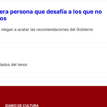
mera persona que desafía a los que no
sos
 niegan a acatar las recomendaciones del Gobierno
lados del tenor.
DIARIO DE CULTURA