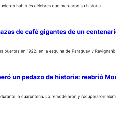
uvieron habitués célebres que marcaron su historia.
 tazas de café gigantes de un centenar
us puertas en 1922, en la esquina de Paraguay y Ravignani;
ró un pedazo de historia: reabrió Mont
 durante la cuarentena. Lo remodelaron y recuperaron eleme