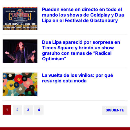
Pueden verse en directo en todo el
mundo los shows de Coldplay y Dua
Lipa en el Festival de Glastonbury
Dua Lipa apareció por sorpresa en
Times Square y brindó un show
gratuito con temas de “Radical
Optimism”
La vuelta de los vinilos: por qué
resurgió esta moda
1
2
3
4
SIGUIENTE