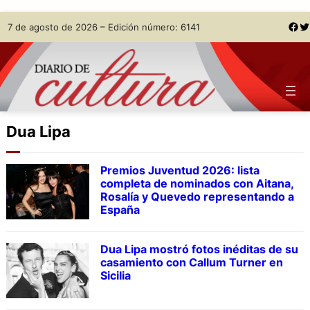
Skip
Facebook
Twitter
7 de agosto de 2026 – Edición número: 6141
to
content
Dua Lipa
Premios Juventud 2026: lista
completa de nominados con Aitana,
Rosalía y Quevedo representando a
España
Dua Lipa mostró fotos inéditas de su
casamiento con Callum Turner en
Sicilia