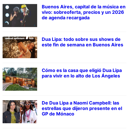
Buenos Aires, capital de la música en
vivo: sobreoferta, precios y un 2026
de agenda recargada
Dua Lipa: todo sobre sus shows de
este fin de semana en Buenos Aires
Cómo es la casa que eligió Dua Lipa
para vivir en lo alto de Los Ángeles
De Dua Lipa a Naomi Campbell: las
estrellas que dijeron presente en el
GP de Mónaco