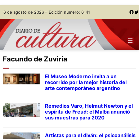
Skip
Facebook
Twitter
6 de agosto de 2026 – Edición número: 6141
to
content
Facundo de Zuviría
El Museo Moderno invita a un
recorrido por la mejor historia del
arte contemporáneo argentino
Remedios Varo, Helmut Newton y el
espíritu de Freud: el Malba anunció
sus muestras para 2020
Artistas para el diván: el psicoanálisis