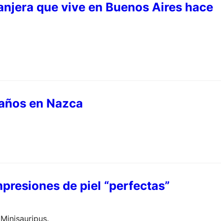
anjera que vive en Buenos Aires hace
 años en Nazca
mpresiones de piel “perfectas”
Minisauripus.