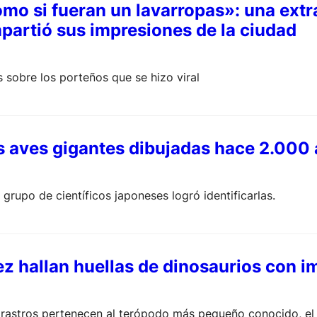
mo si fueran un lavarropas»: una extr
partió sus impresiones de la ciudad
s sobre los porteños que se hizo viral
s aves gigantes dibujadas hace 2.000
grupo de científicos japoneses logró identificarlas.
z hallan huellas de dinosaurios con i
 rastros pertenecen al terópodo más pequeño conocido, el 