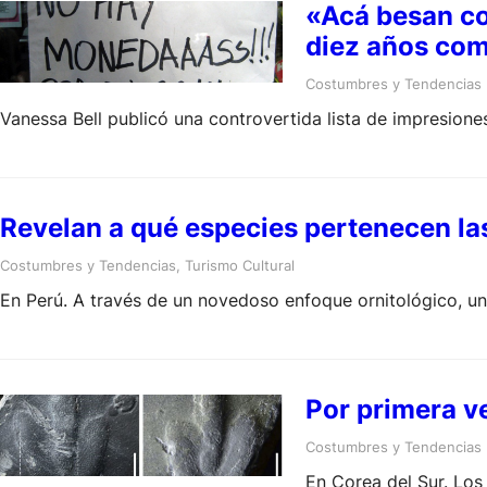
«Acá besan co
diez años com
Costumbres y Tendencias
Vanessa Bell publicó una controvertida lista de impresione
Revelan a qué especies pertenecen la
Costumbres y Tendencias
, 
Turismo Cultural
En Perú. A través de un novedoso enfoque ornitológico, un 
Por primera ve
Costumbres y Tendencias
En Corea del Sur. Los