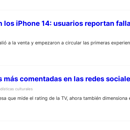
 los iPhone 14: usuarios reportan fall
ió a la venta y empezaron a circular las primeras experienci
es más comentadas en las redes sociale
dísticas culturales
sa que mide el rating de la TV, ahora también dimensiona el