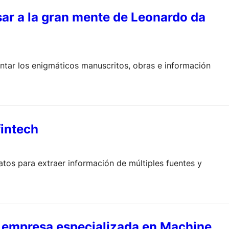
esar a la gran mente de Leonardo da
sentar los enigmáticos manuscritos, obras e información
fintech
atos para extraer información de múltiples fuentes y
a empresa especializada en Machine