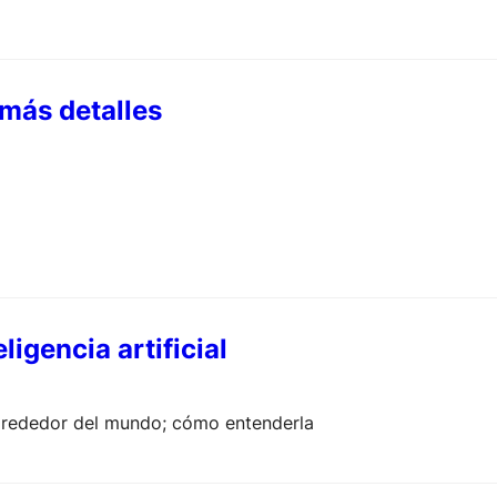
 más detalles
ligencia artificial
 alrededor del mundo; cómo entenderla