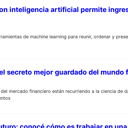
n inteligencia artificial permite ingr
herramientas de machine learning para reunir, ordenar y pre
 el secreto mejor guardado del mundo 
del mercado financiero están recurriendo a la ciencia de d
entos
futuro: conocé cómo es trabajar en un