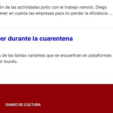
n de las actividades junto con el trabajo remoto. Diego
ner en cuenta las empresas para no perder la eficiencia y
cer durante la cuarentena
 de las tantas variantes que se encuentran en plataformas
el mundo.
DIARIO DE CULTURA