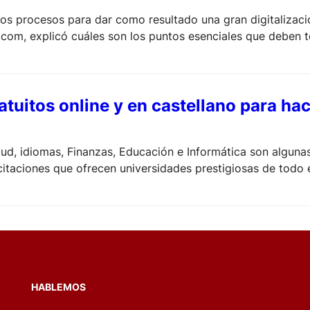
os procesos para dar como resultado una gran digitalizació
om, explicó cuáles son los puntos esenciales que deben te
tuitos online y en castellano para ha
ud, idiomas, Finanzas, Educación e Informática son algunas
itaciones que ofrecen universidades prestigiosas de todo 
HABLEMOS