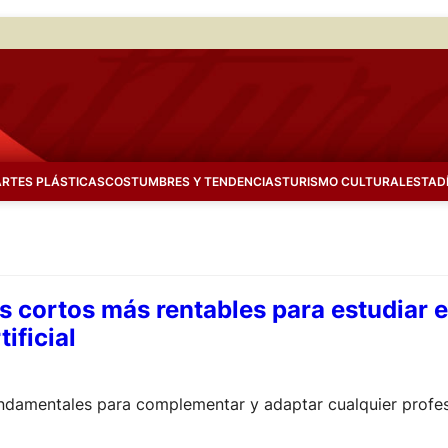
ARTES PLÁSTICAS
COSTUMBRES Y TENDENCIAS
TURISMO CULTURAL
ESTAD
s cortos más rentables para estudiar 
tificial
undamentales para complementar y adaptar cualquier profes