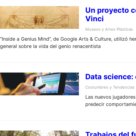
Un proyecto co
Vinci
Museos y Artes Plásticas
“Inside a Genius Mind”, de Google Arts & Culture, utilizó 
general sobre la vida del genio renacentista
Data science:
Costumbres y Tendencias
Las nuevos jugadores 
predecir comportami
Trabajos del 