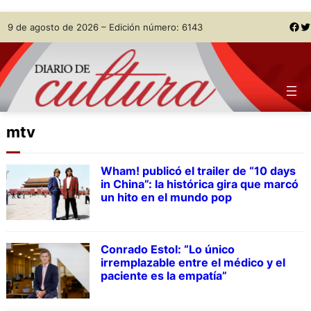
Skip
Facebook
Twitter
9 de agosto de 2026 – Edición número: 6143
to
content
mtv
Wham! publicó el trailer de “10 days
in China”: la histórica gira que marcó
un hito en el mundo pop
Conrado Estol: “Lo único
irremplazable entre el médico y el
paciente es la empatía”