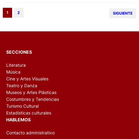
1
2
SIGUIENTE
SECCIONES
Literatura
Música
Cine y Artes Visuales
Teatro y Danza
Museos y Artes Plásticas
Costumbres y Tendencias
Turismo Cultural
Estadísticas culturales
HABLEMOS
Contacto administrativo