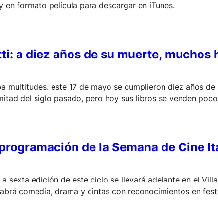
 y en formato película para descargar en iTunes.
ti: a diez años de su muerte, muchos 
 multitudes. este 17 de mayo se cumplieron diez años de 
mitad del siglo pasado, pero hoy sus libros se venden poco 
smo.
 programación de la Semana de Cine It
sexta edición de este ciclo se llevará adelante en el Villa
 habrá comedia, drama y cintas con reconocimientos en festi