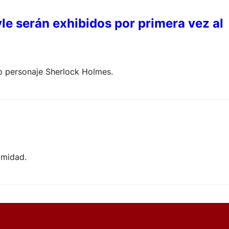
le serán exhibidos por primera vez al
co personaje Sherlock Holmes.
imidad.