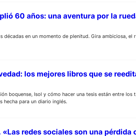
plió 60 años: una aventura por la rue
eis décadas en un momento de plenitud. Gira ambiciosa, el
edad: los mejores libros que se reedit
ión boquense, Isol y cómo hacer una tesis están entre los 
s hecha para un diario inglés.
. «Las redes sociales son una pérdida 