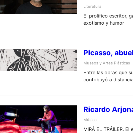
Literatura
El prolífico escritor
exotismo y humor
Picasso, abuel
Museos y Artes Plásticas
Entre las obras que su
contribuyó a distancia
Ricardo Arjon
Música
MIRÁ EL TRÁILER. El e