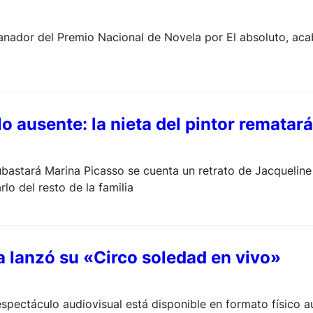
, ganador del Premio Nacional de Novela por El absoluto, ac
o ausente: la nieta del pintor rematar
bastará Marina Picasso se cuenta un retrato de Jacqueline R
rlo del resto de la familia
a lanzó su «Circo soledad en vivo»
spectáculo audiovisual está disponible en formato físico 