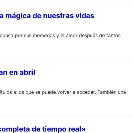
da mágica de nuestras vidas
 repaso por sus memorias y el amor después de tantos
an en abril
títulos a los que se puede volver a acceder. También una
completa de tiempo real»