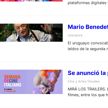
plataformas digitales
Mario Benedet
Literatura
El uruguayo convocaba
leídos de la segunda 
devolverle protagoni
Se anunció la
Cine y Artes Visuales
MIRÁ LOS TRAILERS. La 
filmes, entre los que