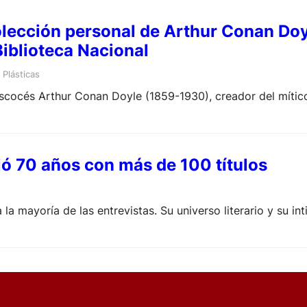
colección personal de Arthur Conan Doy
público en la Biblioteca Nacional
Plásticas
r escocés Arthur Conan Doyle (1859-1930), creador del míti
ejó 70 años con más de 100 títulos
a mayoría de las entrevistas. Su universo literario y su int