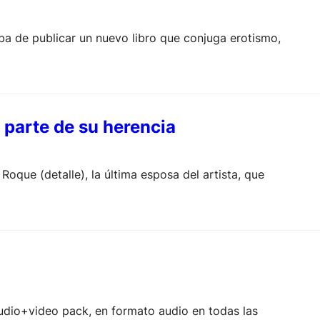
aba de publicar un nuevo libro que conjuga erotismo,
á parte de su herencia
oque (detalle), la última esposa del artista, que
audio+video pack, en formato audio en todas las