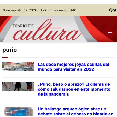
Skip
Facebook
Twitter
6 de agosto de 2026 – Edición número: 6140
to
content
puño
Las doce mejores joyas ocultas del
mundo para visitar en 2022
¿Puño, beso o abrazo? El dilema de
cómo saludarnos en este momento
de la pandemia
Un hallazgo arqueológico abre un
debate sobre el género no binario en