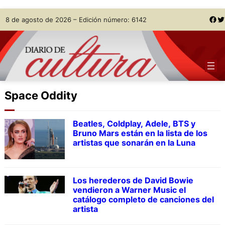
Skip
Facebook
Twitter
8 de agosto de 2026 – Edición número: 6142
to
content
Space Oddity
Beatles, Coldplay, Adele, BTS y
Bruno Mars están en la lista de los
artistas que sonarán en la Luna
Los herederos de David Bowie
vendieron a Warner Music el
catálogo completo de canciones del
artista